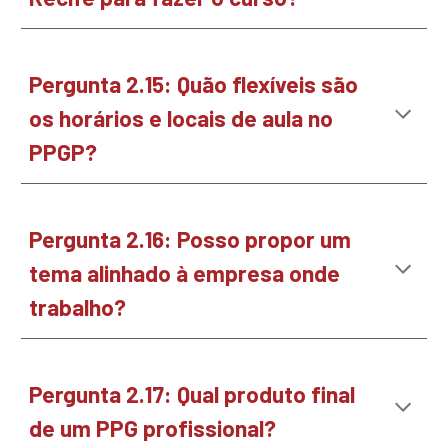
Pergunta 2.1
5
:
Quão flexíveis são
os horários e locais de aula no
PPGP?
Pergunta 2.1
6
:
Posso propor um
tema alinhado à empresa onde
trabalho?
Pergunta 2.1
7
:
Qual produto final
de um PPG profissional?