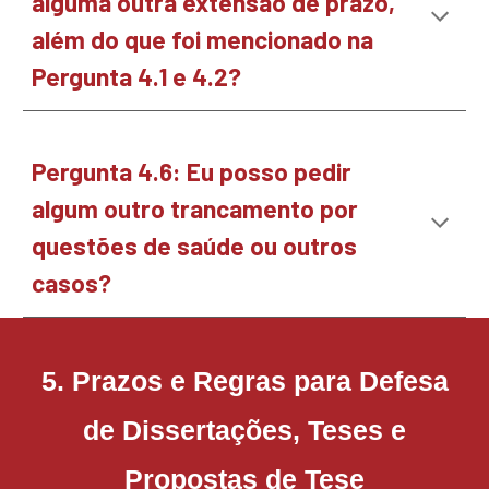
alguma outra extensão de prazo,
além do que foi mencionado na
Pergunta 4.1 e 4.2?
Pergunta
4.6
:
Eu posso pedir
algum outro trancamento por
questões de saúde ou outros
casos?
5
.
Prazos e Regras para Defesa
de Dissertações, Teses e
Propostas de Tese