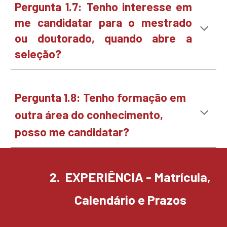
Pergunta 1.
7
: Tenho interesse em
me candidatar para o mestrado
ou doutorado, quando abre a
seleção?
Pergunta 1.
8
: Tenho formação em
outra área do conhecimento,
posso me candidatar?
2
. EXPERIÊ
NCIA -
Matrícula
,
Calendário
e Prazos