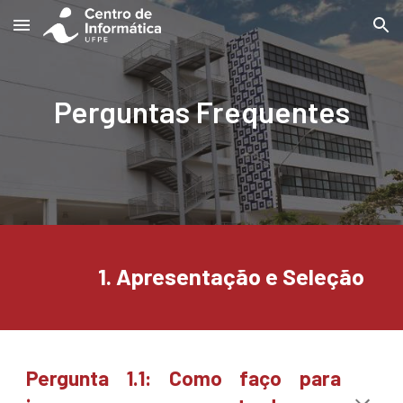
Skip to main content
Skip to navigation
Perguntas Frequentes
1.
Apresentação e Seleção
Pergunta 1.1:
Como faço para