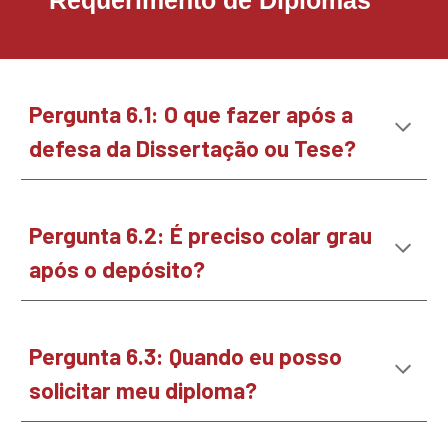
Requerimento de Diplomas
Pergunta
6.1
:
O que fazer após a
defesa da Dissertação ou Tese?
Pergunta
6.2
:
É preciso colar grau
após o depósito?
Pergunta
6.3
:
Quando eu posso
solicitar meu diploma?