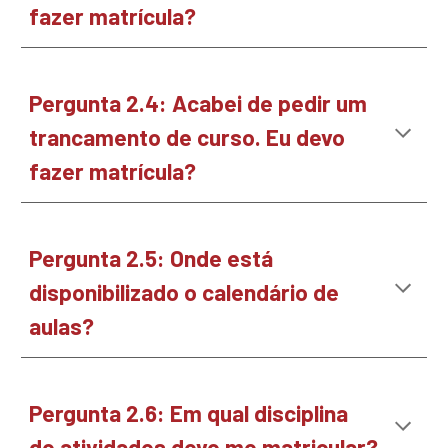
fazer matrícula?
Pergunta
2
.4
: Acabei de pedir um
trancamento de curso. Eu devo
fazer matrícula?
Pergunt
a 2.5: Onde está
disponibilizado o calendário de
aulas?
Pergunta
2.6: Em qual disciplina
de atividades devo me matricular?