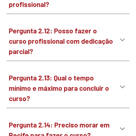
profissional?
Pergunta 2.1
2
:
Posso fazer o
curso profissional com dedicação
parcial?
Pergunta 2.1
3
:
Qual o tempo
mínimo e máximo para concluir o
curso?
Pergunta 2.1
4
:
Preciso morar em
Recife para fazer o curso?