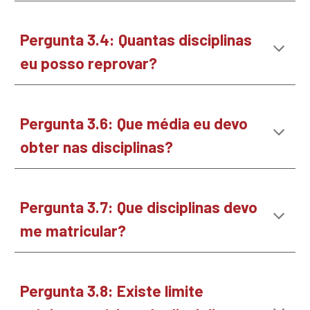
Pergunta
3
.
4
:
Quantas disciplinas
eu posso reprovar?
Pergunta
3
.
6
:
Que média eu devo
obter nas disciplinas?
Pergunta
3
.
7
:
Que disciplinas devo
me matricular?
Pergunta
3
.
8
:
Existe limite