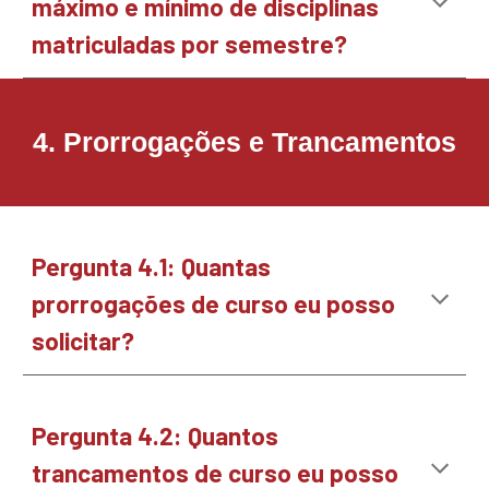
máximo e mínimo de disciplinas
matriculadas por semestre?
4
.
Prorrogações e Trancamentos
Pergunta
4.1
:
Quantas
prorrogações de curso eu posso
solicitar?
Pergunta
4.2
:
Quantos
trancamentos de curso eu posso